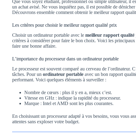
Que vous soyez étudiant, professionnel ou simple utilisateur, il est
un achat avisé. Ne vous inquiétez pas, il est possible de dénich
Découvrons ensemble comment obtenir le meilleur rapport qualité
Les critères pour choisir le meilleur rapport qualité prix
Choisir un ordinateur portable avec le
meilleur rapport qualité
critères à considérer pour faire le bon choix. Voici les principau
faire une bonne affaire.
L’importance du processeur dans un ordinateur portable
Le processeur est souvent comparé au cerveau de l’ordinateur. C’e
tâches. Pour un
ordinateur portable
avec un bon rapport qualité 
performant. Voici quelques éléments à surveiller :
Nombre de cœurs : plus il y en a, mieux c’est.
Vitesse en GHz : indique la rapidité du processeur.
Marque : Intel et AMD sont les plus courantes.
En choisissant un processeur adapté à vos besoins, vous vous ass
attentes sans exploser votre budget.