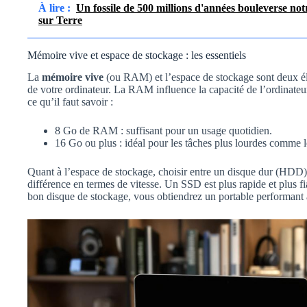
À lire :
Un fossile de 500 millions d'années bouleverse not
sur Terre
Mémoire vive et espace de stockage : les essentiels
La
mémoire vive
(ou RAM) et l’espace de stockage sont deux él
de votre ordinateur. La RAM influence la capacité de l’ordinateu
ce qu’il faut savoir :
8 Go de RAM : suffisant pour un usage quotidien.
16 Go ou plus : idéal pour les tâches plus lourdes comme 
Quant à l’espace de stockage, choisir entre un disque dur (HDD)
différence en termes de vitesse. Un SSD est plus rapide et plus
bon disque de stockage, vous obtiendrez un portable performant 