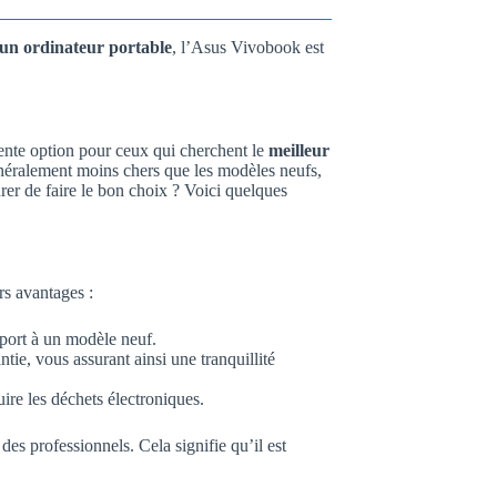
 un ordinateur portable
, l’Asus Vivobook est
ente option pour ceux qui cherchent le
meilleur
énéralement moins chers que les modèles neufs,
rer de faire le bon choix ? Voici quelques
rs avantages :
port à un modèle neuf.
tie, vous assurant ainsi une tranquillité
ire les déchets électroniques.
des professionnels. Cela signifie qu’il est