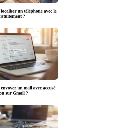
ocaliser un téléphone avec le
atuitement ?
nvoyer un mail avec accusé
ion sur Gmail ?