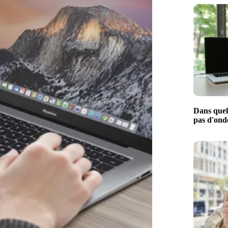
Dans quel
pas d'ond