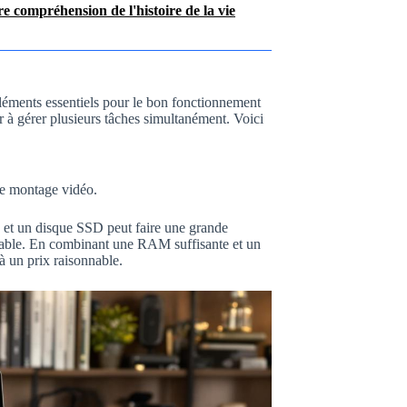
re compréhension de l'histoire de la vie
éments essentiels pour le bon fonctionnement
r à gérer plusieurs tâches simultanément. Voici
le montage vidéo.
 et un disque SSD peut faire une grande
 fiable. En combinant une RAM suffisante et un
à un prix raisonnable.