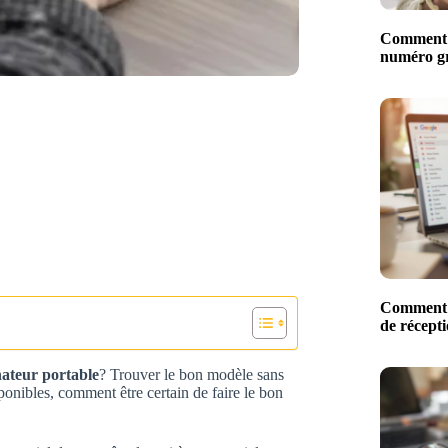
Comment l
numéro gr
Comment e
de récept
nateur portable
? Trouver le bon modèle sans
ponibles, comment être certain de faire le bon