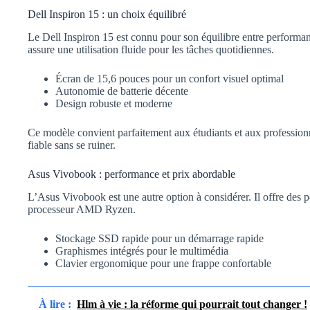
Dell Inspiron 15 : un choix équilibré
Le Dell Inspiron 15 est connu pour son équilibre entre performanc
assure une utilisation fluide pour les tâches quotidiennes.
Écran de 15,6 pouces pour un confort visuel optimal
Autonomie de batterie décente
Design robuste et moderne
Ce modèle convient parfaitement aux étudiants et aux profession
fiable sans se ruiner.
Asus Vivobook : performance et prix abordable
L’Asus Vivobook est une autre option à considérer. Il offre des
processeur AMD Ryzen.
Stockage SSD rapide pour un démarrage rapide
Graphismes intégrés pour le multimédia
Clavier ergonomique pour une frappe confortable
À lire :
Hlm à vie : la réforme qui pourrait tout changer !