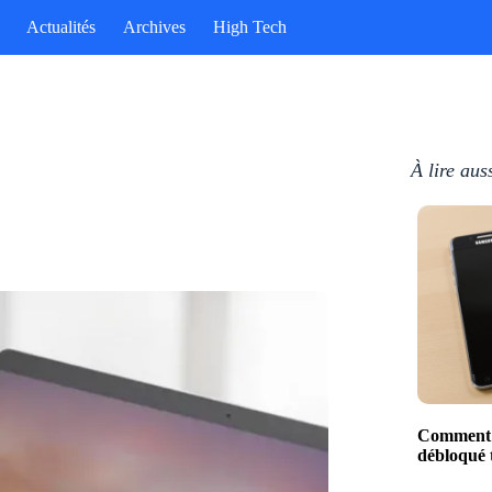
Actualités
Archives
High Tech
À lire aus
Comment s
débloqué 