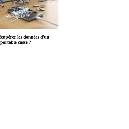
écupérer les données d'un
portable cassé ?