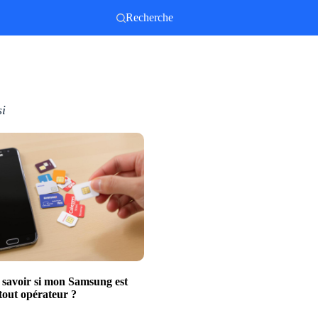
Recherche
si
avoir si mon Samsung est
tout opérateur ?