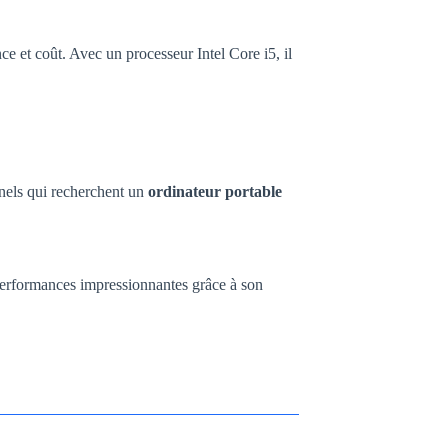
e et coût. Avec un processeur Intel Core i5, il
nels qui recherchent un
ordinateur portable
 performances impressionnantes grâce à son